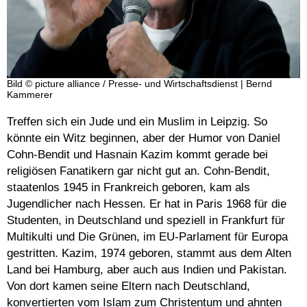
Bild © picture alliance / Presse- und Wirtschaftsdienst | Bernd
Kammerer
Treffen sich ein Jude und ein Muslim in Leipzig. So
könnte ein Witz beginnen, aber der Humor von Daniel
Cohn-Bendit und Hasnain Kazim kommt gerade bei
religiösen Fanatikern gar nicht gut an. Cohn-Bendit,
staatenlos 1945 in Frankreich geboren, kam als
Jugendlicher nach Hessen. Er hat in Paris 1968 für die
Studenten, in Deutschland und speziell in Frankfurt für
Multikulti und Die Grünen, im EU-Parlament für Europa
gestritten. Kazim, 1974 geboren, stammt aus dem Alten
Land bei Hamburg, aber auch aus Indien und Pakistan.
Von dort kamen seine Eltern nach Deutschland,
konvertierten vom Islam zum Christentum und ahnten