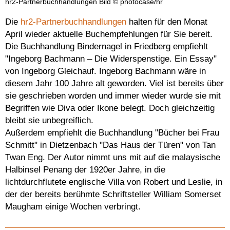
hr2-Partnerbuchhandlungen Bild © photocase/hr
Die
hr2-Partnerbuchhandlungen
halten für den Monat
April wieder aktuelle Buchempfehlungen für Sie bereit.
Die Buchhandlung Bindernagel in Friedberg empfiehlt
"Ingeborg Bachmann – Die Widerspenstige. Ein Essay"
von Ingeborg Gleichauf. Ingeborg Bachmann wäre in
diesem Jahr 100 Jahre alt geworden. Viel ist bereits über
sie geschrieben worden und immer wieder wurde sie mit
Begriffen wie Diva oder Ikone belegt. Doch gleichzeitig
bleibt sie unbegreiflich.
Außerdem empfiehlt die Buchhandlung "Bücher bei Frau
Schmitt" in Dietzenbach "Das Haus der Türen" von Tan
Twan Eng. Der Autor nimmt uns mit auf die malaysische
Halbinsel Penang der 1920er Jahre, in die
lichtdurchflutete englische Villa von Robert und Leslie, in
der der bereits berühmte Schriftsteller William Somerset
Maugham einige Wochen verbringt.