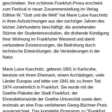
geschrieben. Ihre schönste Frankfurt-Prosa erscheint
zum Festival in neuer Zusammenstellung im Verlag
Edition W. "Gott und die Welt" hat Marie Luise Kaschnitz
in ihren Aufzeichnungen aus den sechziger Jahren des
letzten Jahrhunderts beschäftigt: die anstehenden
Stürme der Studentenrevolution, die drohende Kündigung
ihrer Wohnung im Frankfurter Westend und damit
verbundene Existenzsorgen, die Bedrohung durch
technische Entwicklungen, die Veränderungen in der
Natur.
Marie Luise Kaschnitz, geboren 1901 in Karlsruhe,
bereiste mit ihrem Ehemann, einem Archäologen, viele
Länder Europas und lebte von 1941 bis zu ihrem Tod
1974 vornehmlich in Frankfurt. Sie wurde mit der
Goethe-Plakette der Stadt Frankfurt, der
Ehrendoktorwürde der Goethe-Universität sowie dem
erstmals an eine Frau verliehenen Georg-Büchner-Preis
ausgezeichnet. Das komplette Programm zu "Frankfurt