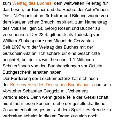
zum
Welttag des Buches
, dem weltweiten Feiertag für
das Lesen, für Bücher und die Rechte der Autor*innen.
Die UN-Organisation für Kultur und Bildung wurde von
dem katalanischen Brauch inspiriert, zum Namenstag
des Volksheiligen St. Georg Rosen und Bücher zu
verschenken. Der 23.4. gilt auch als Todestag von
William Shakespeare und Miguel de Cervantes.
Seit 1997 wird der Welttag des Buches mit der
Gutschein-Aktion "Ich schenk dir eine Geschichte"
begleitet, bei der inzwischen über 1,1 Millionen
Schüler*innen von den Buchhandlungen vor Ort ein
Buchgeschenk erhalten haben.
Der Förderung der Lesekompetenz hat sich auch
der
Börsenverein des Deutschen Buchhandels
und sein
Vorsteher Sebastian Guggolz mit Vehemenz
verschrieben. Denn wenn große Teile der Gesellschaft
nicht mehr lesen können, stehe der gesellschaftliche
Zusammenhalt insgesamt auf dem Spiel. Lesefreude zu
verbreiten scheint in diesen Tagen zugleich noch