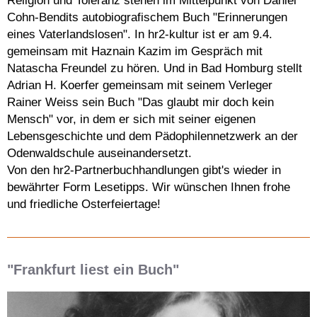
Religion und Toleranz stehen im Mittelpunkt von Daniel
Cohn-Bendits autobiografischem Buch "Erinnerungen
eines Vaterlandslosen". In hr2-kultur ist er am 9.4.
gemeinsam mit Haznain Kazim im Gespräch mit
Natascha Freundel zu hören. Und in Bad Homburg stellt
Adrian H. Koerfer gemeinsam mit seinem Verleger
Rainer Weiss sein Buch "Das glaubt mir doch kein
Mensch" vor, in dem er sich mit seiner eigenen
Lebensgeschichte und dem Pädophilennetzwerk an der
Odenwaldschule auseinandersetzt.
Von den hr2-Partnerbuchhandlungen gibt's wieder in
bewährter Form Lesetipps. Wir wünschen Ihnen frohe
und friedliche Osterfeiertage!
"Frankfurt liest ein Buch"