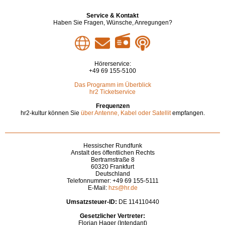
Service & Kontakt
Haben Sie Fragen, Wünsche, Anregungen?
Hörerservice:
+49 69 155-5100
Das Programm im Überblick
hr2 Ticketservice
Frequenzen
hr2-kultur können Sie
über Antenne, Kabel oder Satellit
empfangen.
Hessischer Rundfunk
Anstalt des öffentlichen Rechts
Bertramstraße 8
60320 Frankfurt
Deutschland
Telefonnummer: +49 69 155-5111
E-Mail:
hzs@hr.de
Umsatzsteuer-ID:
DE 114110440
Gesetzlicher Vertreter:
Florian Hager (Intendant)