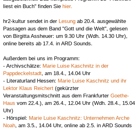
liest ein Buch" finden Sie
hier.
hr2-kultur sendet in der
Lesung
ab 20.4. ausgewählte
Passagen aus dem Band "Gott und die Welt", gelesen
von Birgitta Assheuer: um 9.30 Uhr (Wdh. 14.30 Uhr),
online bereits ab 17.4. in ARD Sounds.
Außerdem bei uns im Programm:
- Archivschätze:
Marie Luise Kaschnitz in der
Pappdeckelstadt
, am 18.4., 14.04 Uhr
- Literaturland Hessen:
Marie Luise Kaschnitz und ihr
Lektor Klaus Reichert
(gekürzter
Veranstaltungsmitschnitt aus dem Frankfurter
Goethe-
Haus
vom 22.4.), am 26.4., 12.04 Uhr (Wdh. 28.4., 15.04
Uhr)
- Hörspiel:
Marie Luise Kaschnitz: Unternehmen Arche
Noah
, am 3.5., 14.04 Uhr, online ab 2.5. in ARD Sounds