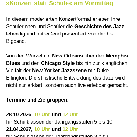
»Konzert statt Schule« am Vormittag
In diesem moderierten Konzertformat erleben Ihre
Schülerinnen und Schüler die
Geschichte des Jazz
–
lebendig und mitreißend präsentiert von der hr-
Bigband.
Von den Wurzeln in
New Orleans
über den
Memphis
Blues
und den
Chicago Style
bis hin zur klanglichen
Vielfalt der
New Yorker Jazzszene
mit Duke
Ellington: Die stilistische Entwicklung des Jazz wird
nicht nur erklärt, sondern auch live erlebbar gemacht.
Termine und Zielgruppen:
28.10.2026,
10 Uhr
und
12 Uhr
für Schulklassen der Jahrgangsstufen 5 bis 10
21.04.2027,
10 Uhr
und
12 Uhr
für Schulklassen der Jahrgangsstufen 3 bis 6