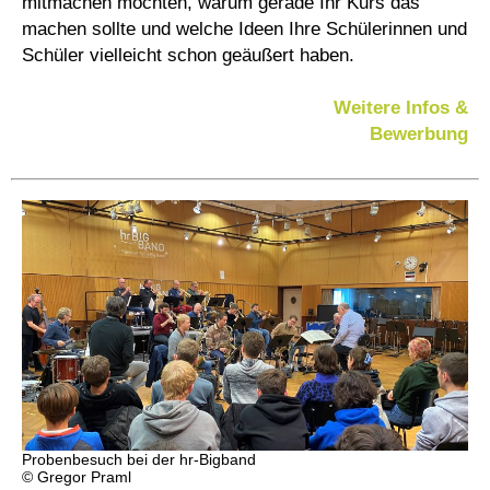
mitmachen möchten, warum gerade Ihr Kurs das
machen sollte und welche Ideen Ihre Schülerinnen und
Schüler vielleicht schon geäußert haben.
Weitere Infos &
Bewerbung
Probenbesuch bei der hr-Bigband
© Gregor Praml