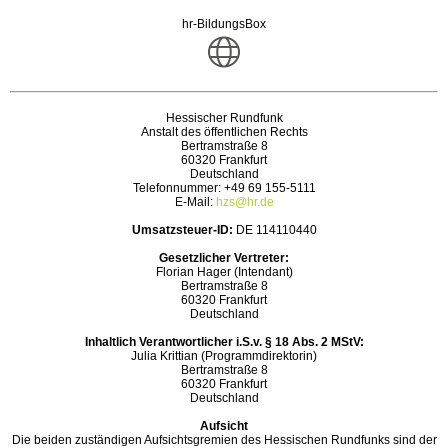
hr-BildungsBox
Hessischer Rundfunk
Anstalt des öffentlichen Rechts
Bertramstraße 8
60320 Frankfurt
Deutschland
Telefonnummer: +49 69 155-5111
E-Mail:
hzs@hr.de
Umsatzsteuer-ID:
DE 114110440
Gesetzlicher Vertreter:
Florian Hager (Intendant)
Bertramstraße 8
60320 Frankfurt
Deutschland
Inhaltlich Verantwortlicher i.S.v. § 18 Abs. 2 MStV:
Julia Krittian (Programmdirektorin)
Bertramstraße 8
60320 Frankfurt
Deutschland
Aufsicht
Die beiden zuständigen Aufsichtsgremien des Hessischen Rundfunks sind der