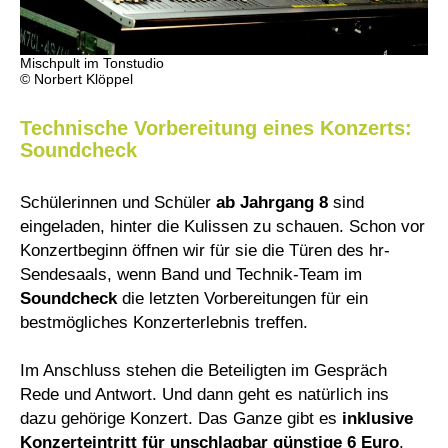
Mischpult im Tonstudio
© Norbert Klöppel
Technische Vorbereitung eines Konzerts:
Soundcheck
Schülerinnen und Schüler
ab Jahrgang 8
sind
eingeladen, hinter die Kulissen zu schauen. Schon vor
Konzertbeginn öffnen wir für sie die Türen des hr-
Sendesaals, wenn Band und Technik-Team im
Soundcheck
die letzten Vorbereitungen für ein
bestmögliches Konzerterlebnis treffen.
Im Anschluss stehen die Beteiligten im Gespräch
Rede und Antwort. Und dann geht es natürlich ins
dazu gehörige Konzert. Das Ganze gibt es
inklusive
Konzerteintritt für unschlagbar günstige 6 Euro
.