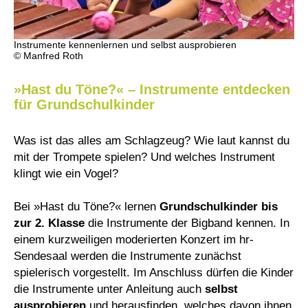
Instrumente kennenlernen und selbst ausprobieren
© Manfred Roth
»Hast du Töne?« – Instrumente entdecken
für Grundschulkinder
Was ist das alles am Schlagzeug? Wie laut kannst du
mit der Trompete spielen? Und welches Instrument
klingt wie ein Vogel?
Bei »Hast du Töne?« lernen
Grundschulkinder bis
zur 2. Klasse
die Instrumente der Bigband kennen. In
einem kurzweiligen moderierten Konzert im hr-
Sendesaal werden die Instrumente zunächst
spielerisch vorgestellt. Im Anschluss dürfen die Kinder
die Instrumente unter Anleitung auch
selbst
ausprobieren
und herausfinden, welches davon ihnen