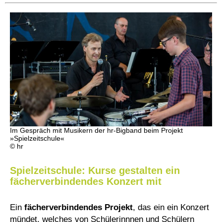
Im Gespräch mit Musikern der hr-Bigband beim Projekt
»Spielzeitschule«
© hr
Spielzeitschule: Kurse gestalten ein
fächerverbindendes Konzert mit
Ein
fächerverbindendes Projekt
, das ein ein Konzert
mündet, welches von Schülerinnnen und Schülern