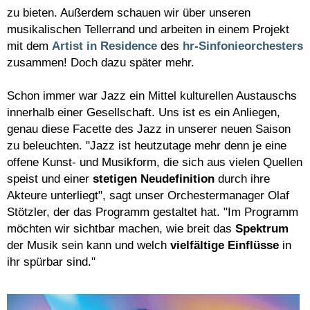
zu bieten. Außerdem schauen wir über unseren
musikalischen Tellerrand und arbeiten in einem Projekt
mit dem
Artist in Residence
des
hr-Sinfonieorchesters
zusammen! Doch dazu später mehr.
Schon immer war Jazz ein Mittel kulturellen Austauschs
innerhalb einer Gesellschaft. Uns ist es ein Anliegen,
genau diese Facette des Jazz in unserer neuen Saison
zu beleuchten. "Jazz ist heutzutage mehr denn je eine
offene Kunst- und Musikform, die sich aus vielen Quellen
speist und einer
stetigen Neudefinition
durch ihre
Akteure unterliegt", sagt unser Orchestermanager Olaf
Stötzler, der das Programm gestaltet hat. "Im Programm
möchten wir sichtbar machen, wie breit das
Spektrum
der Musik sein kann und welch
vielfältige Einflüsse
in
ihr spürbar sind."