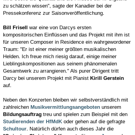
zu schätzen wissen", sagte der Kanadier bei der
Pressekonferenz zur Saisonveröffentlichung.
Bill Frisell
war eine von Darcys ersten
kompositorischen Einflüssen und das Projekt mit ihm ist
für unseren Composer in Residence ein wahrgewordener
Traum: "Er ist einer meiner größten musikalischen
Helden. Ich freue mich riesig darauf, einige meiner
Lieblingskompositionen aus seinem phänomenalen
Gesamtwerk zu arrangieren." Als purer Dirigent tritt
Darcy bei unserem Projekt mit Pianist
Kirill Gerstein
auf.
Neben den Konzerten bleiben wir selbstverständlich mit
zahlreichen
Musikvermittlungsangeboten
unserem
Bildungsauftrag
treu und spielen zum Beispiel mit den
Studierenden der HfMdK
oder gehen auf die gefragte
Schultour
. Natürlich dürfen auch dieses Jahr die