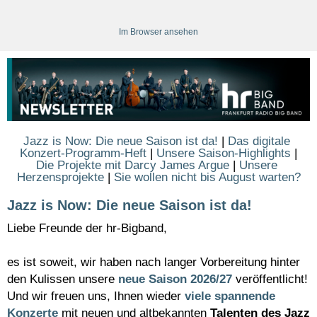
Im Browser ansehen
Jazz is Now: Die neue Saison ist da!
|
Das digitale 
Konzert-Programm-Heft
|
Unsere Saison-Highlights
|
Die Projekte mit Darcy James Argue
|
Unsere 
Herzensprojekte
|
Sie wollen nicht bis August warten?
Jazz is Now: Die neue Saison ist da!
Liebe Freunde der hr-Bigband,
es ist soweit, wir haben nach langer Vorbereitung hinter
den Kulissen unsere
neue Saison 2026/27
veröffentlicht!
Und wir freuen uns, Ihnen wieder
viele spannende
Konzerte
mit neuen und altbekannten
Talenten des Jazz