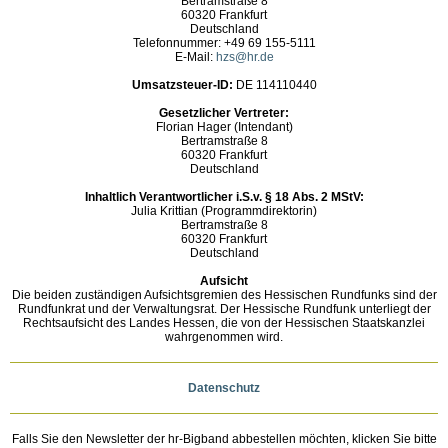
Bertramstraße 8
60320 Frankfurt
Deutschland
Telefonnummer: +49 69 155-5111
E-Mail:
hzs@hr.de
Umsatzsteuer-ID:
DE 114110440
Gesetzlicher Vertreter:
Florian Hager (Intendant)
Bertramstraße 8
60320 Frankfurt
Deutschland
Inhaltlich Verantwortlicher i.S.v. § 18 Abs. 2 MStV:
Julia Krittian (Programmdirektorin)
Bertramstraße 8
60320 Frankfurt
Deutschland
Aufsicht
Die beiden zuständigen Aufsichtsgremien des Hessischen Rundfunks sind der
Rundfunkrat und der Verwaltungsrat. Der Hessische Rundfunk unterliegt der
Rechtsaufsicht des Landes Hessen, die von der Hessischen Staatskanzlei
wahrgenommen wird.
Datenschutz
Falls Sie den Newsletter der hr-Bigband abbestellen möchten, klicken Sie bitte